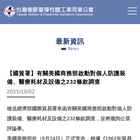
最新資訊
News
【國貿署】有關美國商務部啟動對個人防護裝
備、醫療耗材及設備之232條款調查
2025/10/02
檢送經濟部國際貿易署來函有關美國商務部啟動對個人防
護裝備、醫療耗材及設備之232條款調查，並將徵詢公眾
評論事。
美國商務部於（9月24日）正式宣布，根據《1962年貿易