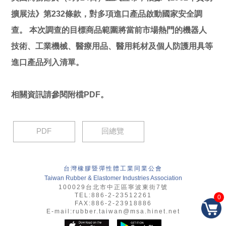
擴展法》第232條款，對多項進口產品啟動國家安全調
查。 本次調查的目標商品範圍將當前市場熱門的機器人
技術、工業機械、醫療用品、醫用耗材及個人防護用具等
進口產品列入清單。
相關資訊請參閱附檔PDF。
PDF
回總覽
台灣橡膠暨彈性體工業同業公會
Taiwan Rubber & Elastomer Industries Association
100029台北市中正區寧波東街7號
TEL:886-2-23512261
0
FAX:886-2-23918886
E-mail:
rubber.taiwan@msa.hinet.net