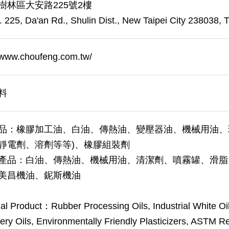
樹林區大安路225號2樓
. 225, Da'an Rd., Shulin Dist., New Taipei City 238038, 
//www.choufeng.com.tw/
料
品：橡膠加工油、白油、傳熱油、變壓器油、機械用油、
靜電劑、溶劑等等)、橡膠組裝劑
產品：白油、傳熱油、機械用油、清潔劑、噴霧罐、滑脂
美昌機油、鈮斯機油
ial Product：Rubber Processing Oils, Industrial White Oil
ry Oils, Environmentally Friendly Plasticizers, ASTM Ref