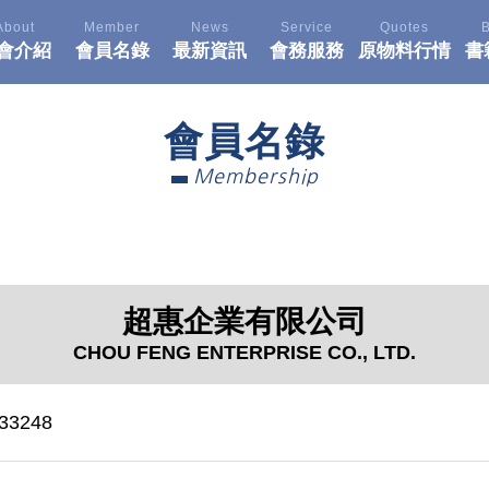
About
Member
News
Service
Quotes
會介紹
會員名錄
最新資訊
會務服務
原物料行情
書
會員名錄
Membership
超惠企業有限公司
CHOU FENG ENTERPRISE CO., LTD.
33248