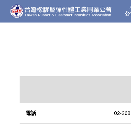
公
電話
02-268