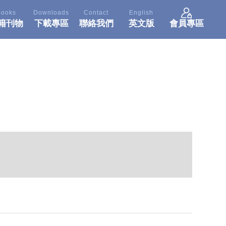
Books
Downloads
Contact
English
籍刊物
下載專區
聯絡我們
英文版
會員專區