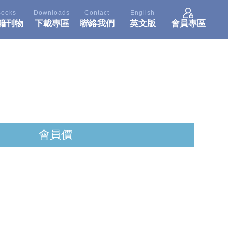
Books
Downloads
Contact
English
籍刊物
下載專區
聯絡我們
英文版
會員專區
會員價