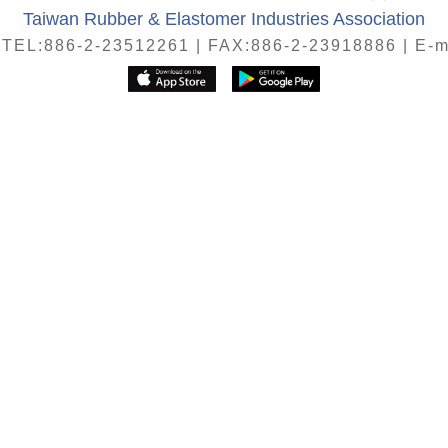
Taiwan Rubber & Elastomer Industries Association
86-2-23512261 | FAX:886-2-23918886 | E-ma