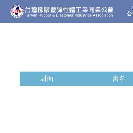
公
封面
書名