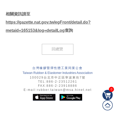
相關資訊請至
https://gazette.nat.gov.tw/egFront/detail.do?
metaid=165153&log=detailLog
查詢
回總覽
台灣橡膠暨彈性體工業同業公會
Taiwan Rubber & Elastomer Industries Association
100029台北市中正區寧波東街7號
TEL:886-2-23512261
FAX:886-2-23918886
0
E-mail:
rubber.taiwan@msa.hinet.net