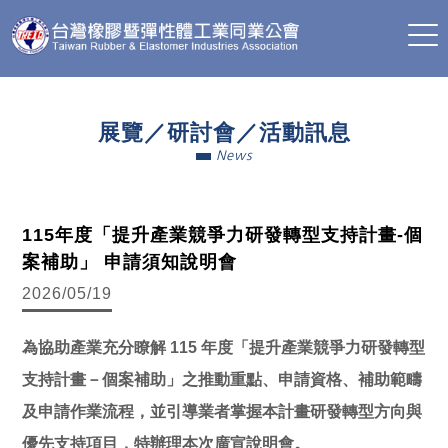
展覽／研討會／活動訊息
News
115年度「提升產業競爭力研發轉型支持計畫-個
案補助」 申請須知說明會
2026/05/19
為協助產業充分瞭解 115 年度「提升產業競爭力研發轉型
支持計畫－個案補助」之推動重點、申請資格、補助範疇
及申請作業流程，並引導業者掌握本計畫研發轉型方向與
優先支持項目，特辦理本次廣宣說明會。