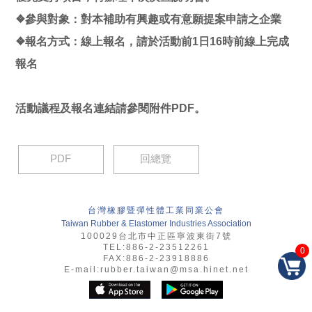
❖參與對象：對本補助有興趣或有意願提案申請之企業
❖報名方式：線上報名，請於活動前1日16時前線上完成
報名
活動議程及報名連結請參閱附件PDF。
PDF
回總覽
台灣橡膠暨彈性體工業同業公會
Taiwan Rubber & Elastomer Industries Association
100029台北市中正區寧波東街7號
TEL:886-2-23512261
0
FAX:886-2-23918886
E-mail:
rubber.taiwan@msa.hinet.net